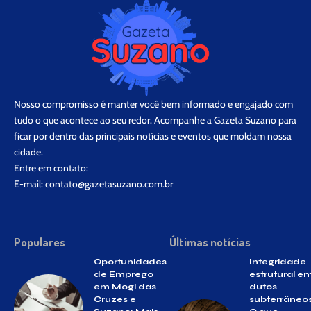
Nosso compromisso é manter você bem informado e engajado com
tudo o que acontece ao seu redor. Acompanhe a Gazeta Suzano para
ficar por dentro das principais notícias e eventos que moldam nossa
cidade.
Entre em contato:
E-mail:
contato@gazetasuzano.com.br
Populares
Últimas notícias
Oportunidades
Integridade
de Emprego
estrutural e
em Mogi das
dutos
Cruzes e
subterrâneos