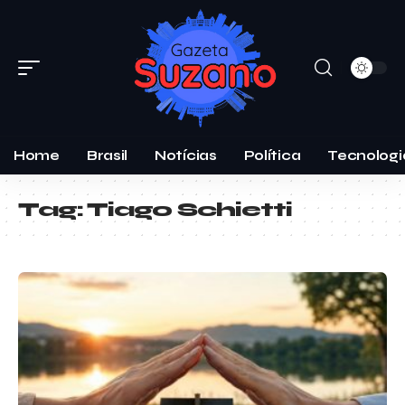
Home
Brasil
Notícias
Política
Tecnologi
Tag:
Tiago Schietti