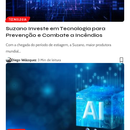
TECNOLOGIA
Suzano Investe em Tecnologia para
Prevenção e Combate a Incêndios
Com a chegada do período de estiagem, a Suzano, maior produtora
mundial…
Diego Velázquez
3 Min de leitura