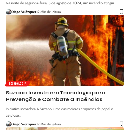
Na noite de segunda-feira, 5 de agosto de 2024, um incêndio atingiu…
Diego Velázquez
2 Min de leitura
TECNOLOGIA
Suzano Investe em Tecnologia para
Prevenção e Combate a Incêndios
Iniciativa Inovadora A Suzano, uma das maiores empresas de papel e
celulose…
Diego Velázquez
2 Min de leitura