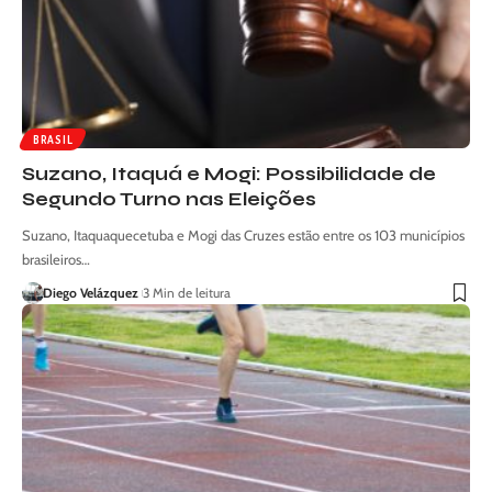
BRASIL
Suzano, Itaquá e Mogi: Possibilidade de
Segundo Turno nas Eleições
Suzano, Itaquaquecetuba e Mogi das Cruzes estão entre os 103 municípios
brasileiros…
Diego Velázquez
3 Min de leitura