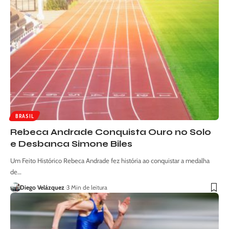
BRASIL
Rebeca Andrade Conquista Ouro no Solo
e Desbanca Simone Biles
Um Feito Histórico Rebeca Andrade fez história ao conquistar a medalha
de…
Diego Velázquez
3 Min de leitura