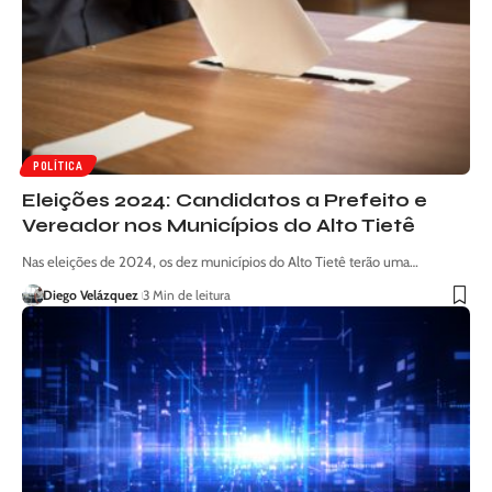
POLÍTICA
Eleições 2024: Candidatos a Prefeito e
Vereador nos Municípios do Alto Tietê
Nas eleições de 2024, os dez municípios do Alto Tietê terão uma…
Diego Velázquez
3 Min de leitura