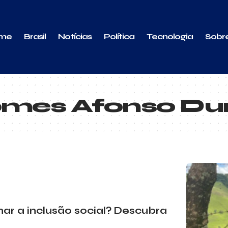
me
Brasil
Notícias
Política
Tecnologia
Sobr
omes Afonso Du
ar a inclusão social? Descubra