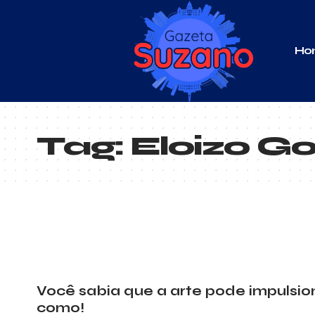
Ho
Tag:
Eloizo G
Você sabia que a arte pode impulsion
como!