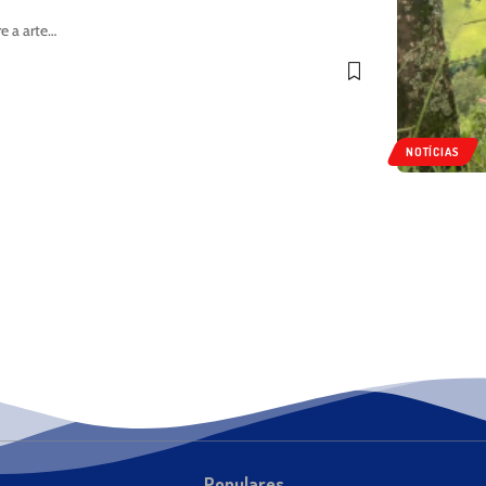
e a arte…
NOTÍCIAS
Populares