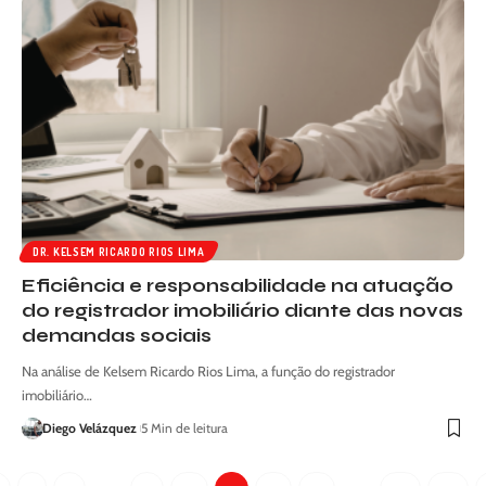
DR. KELSEM RICARDO RIOS LIMA
Eficiência e responsabilidade na atuação
do registrador imobiliário diante das novas
demandas sociais
Na análise de Kelsem Ricardo Rios Lima, a função do registrador
imobiliário…
Diego Velázquez
5 Min de leitura