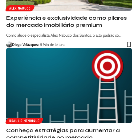
ALEX NABUCO
Experiência e exclusividade como pilares
do mercado imobiliário premium
Como alude o especialista Alex Nabuco dos Santos, o alto padrão só…
Diego Velázquez
5 Min de leitura
BRÁULIO HENRIQUE
Conheça estratégias para aumentar a
competitividade no mercado