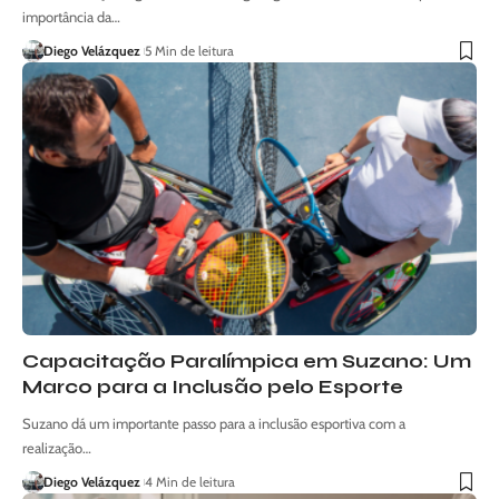
importância da…
Diego Velázquez
5 Min de leitura
Capacitação Paralímpica em Suzano: Um
Marco para a Inclusão pelo Esporte
Suzano dá um importante passo para a inclusão esportiva com a
realização…
Diego Velázquez
4 Min de leitura