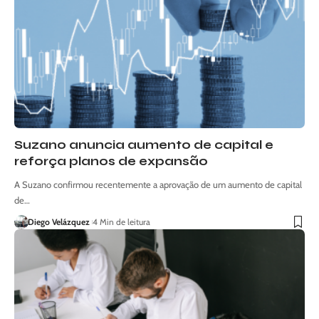
Suzano anuncia aumento de capital e
reforça planos de expansão
A Suzano confirmou recentemente a aprovação de um aumento de capital
de…
Diego Velázquez
4 Min de leitura