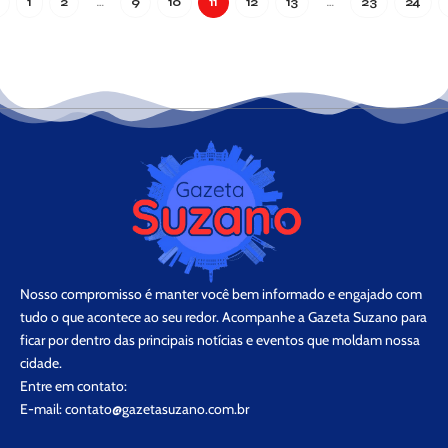
1
2
…
9
10
11
12
13
…
23
24
Nosso compromisso é manter você bem informado e engajado com
tudo o que acontece ao seu redor. Acompanhe a Gazeta Suzano para
ficar por dentro das principais notícias e eventos que moldam nossa
cidade.
Entre em contato:
E-mail:
contato@gazetasuzano.com.br